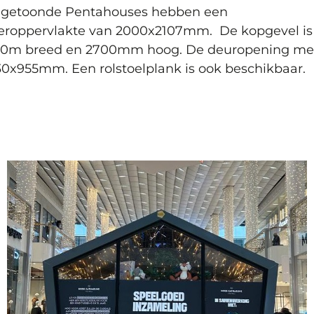
 getoonde Pentahouses hebben een
oeroppervlakte van 2000x2107mm.
De kopgevel is
50m breed en 2700mm hoog. De deuropening me
0x955mm. Een rolstoelplank is ook beschikbaar.